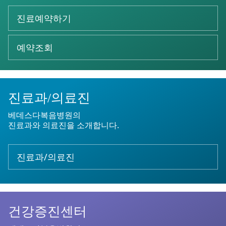
진료예약하기
예약조회
진료과/의료진
베데스다복음병원의
진료과와 의료진을 소개합니다.
진료과/의료진
건강증진센터