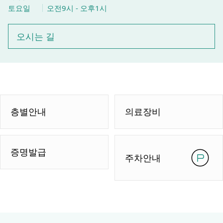
토요일
오전9시 - 오후1시
오시는 길
층별안내
의료장비
증명발급
주차안내