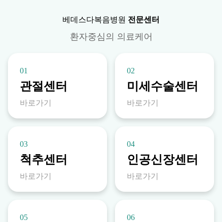
베데스다복음병원
전문센터
환자중심의 의료케어
01
02
관절센터
미세수술센터
바로가기
바로가기
03
04
척추센터
인공신장센터
바로가기
바로가기
05
06