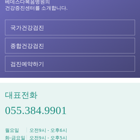
베데스다복음병원의
건강증진센터를 소개합니다.
국가건강검진
종합건강검진
검진예약하기
대표전화
055.384.9901
월요일
오전9시 - 오후6시
화-금요일
오전9시 - 오후5시