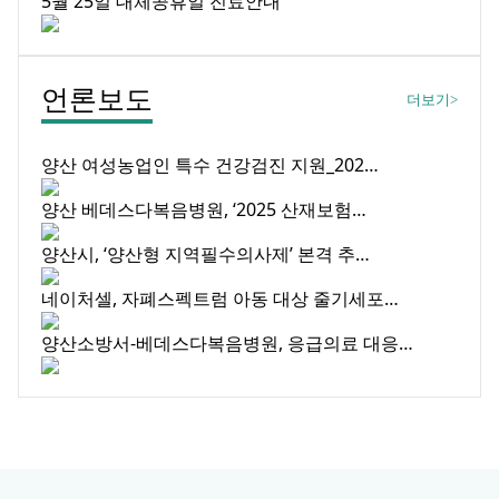
5월 25일 대체공휴일 진료안내
언론보도
더보기
>
양산 여성농업인 특수 건강검진 지원_202…
양산 베데스다복음병원, ‘2025 산재보험…
양산시, ‘양산형 지역필수의사제’ 본격 추…
네이처셀, 자폐스펙트럼 아동 대상 줄기세포…
양산소방서-베데스다복음병원, 응급의료 대응…