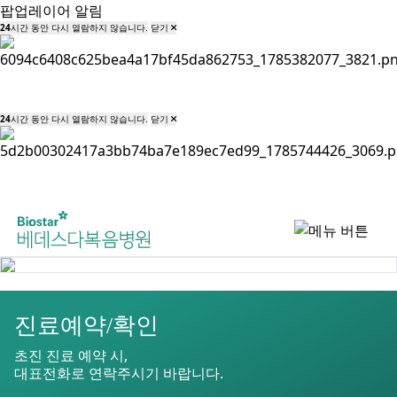
팝업레이어 알림
24
시간 동안 다시 열람하지 않습니다.
닫기
24
시간 동안 다시 열람하지 않습니다.
닫기
진료예약/확인
초진 진료 예약 시,
대표전화로 연락주시기 바랍니다.